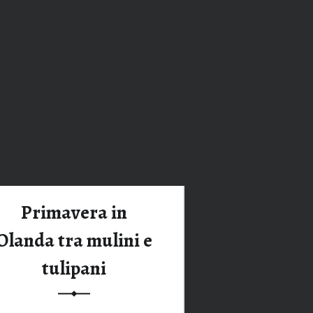
Tag:
keukenhof
Primavera in
Olanda tra mulini e
tulipani