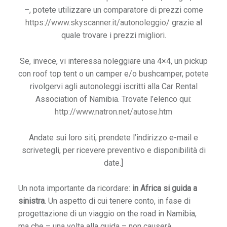
–, potete utilizzare un comparatore di prezzi come
https://www.skyscanner.it/autonoleggio/
grazie al
quale trovare i prezzi migliori.
C
Se, invece, vi interessa noleggiare una 4×4, un pickup
a
con roof top tent o un camper e/o bushcamper, potete
n
rivolgervi agli autonoleggi iscritti alla Car Rental
a
Association of Namibia. Trovate l’elenco qui:
d
http://www.natron.net/autose.htm
a
d
Andate sui loro siti, prendete l’indirizzo e-mail e
a
scrivetegli, per ricevere preventivo e disponibilità di
2
date.]
7
5
Un nota importante da ricordare:
in Africa si guida a
e
sinistra
. Un aspetto di cui tenere conto, in fase di
u
progettazione di un viaggio on the road in Namibia,
r
ma che – una volta alla guida – non causerà