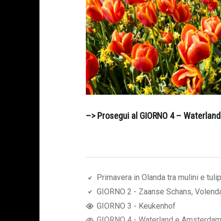
–> Prosegui al GIORNO 4 – Waterlan
"PRIMAVERA
Primavera in Olanda tra mulini e tuli
GIORNO 2 - Zaanse Schans, Volen
IN
GIORNO 3 - Keukenhof
OLANDA
GIORNO 4 - Waterland e Amsterda