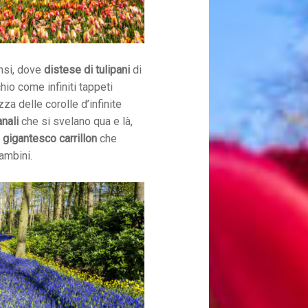
ensi, dove
distese di tulipani
di
hio come infiniti tappeti
zza delle corolle d’infinite
anali
che si svelano qua e là,
 gigantesco carrillon
che
ambini.