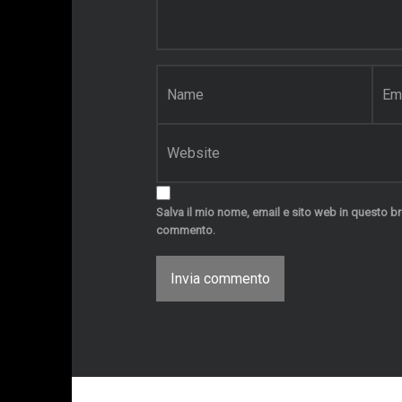
n
t
o
*
N
E
o
m
m
a
e
i
S
*
l
i
*
t
o
w
Salva il mio nome, email e sito web in questo b
e
commento.
b