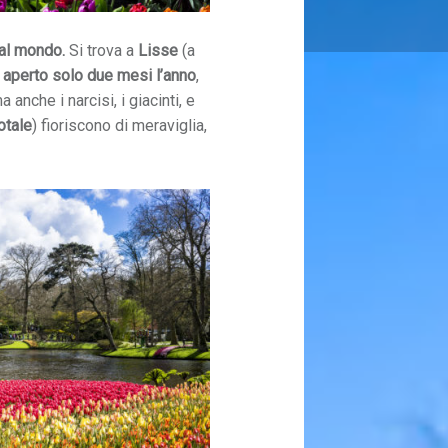
 al mondo.
Si trova a
Lisse
(a
è
aperto solo due mesi l’anno
,
 anche i narcisi, i giacinti, e
totale
) fioriscono di meraviglia,