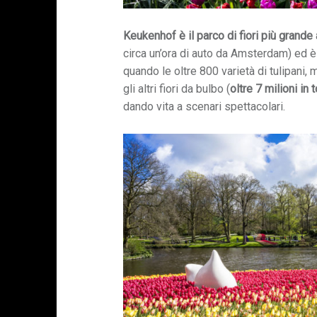
Keukenhof è il parco di fiori più grande
circa un’ora di auto da Amsterdam) ed 
quando le oltre 800 varietà di tulipani, ma
gli altri fiori da bulbo (
oltre 7 milioni in 
dando vita a scenari spettacolari.