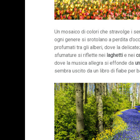
Un mosaico di colori che stravolge i s
ogni genere si srotolano a perdita d’occ
profumati tra gli alberi, dove la delicate
sfumature si riflette nei
laghetti
e nei
c
dove la musica allegra si effonde da
un
sembra uscito da un libro di fiabe per b