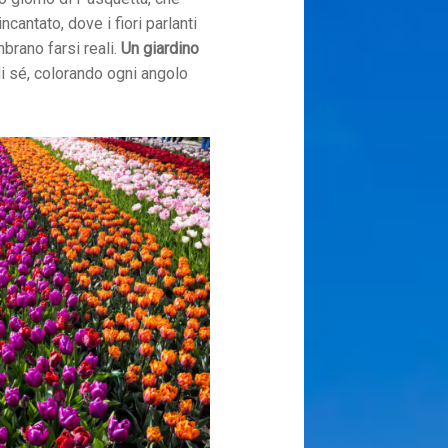
cantato, dove i fiori parlanti
brano farsi reali.
Un giardino
 di sé, colorando ogni angolo