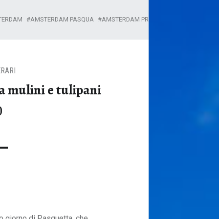
TERDAM
AMSTERDAM PASQUA
AMSTERDAM PRIMAVERA
AMSTERDAM 
ERARI
 mulini e tulipani
)
o giorno di Pasquetta, che