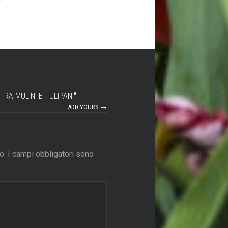
TRA MULINI E TULIPANI
”
ADD YOURS →
o.
I campi obbligatori sono