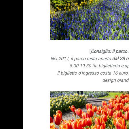
[
Consiglio: il parc
Nel 2017, il parco resta aperto
dal 23 
8.00-19.30 (la biglietteria è a
Il biglietto d’ingresso costa 16 euro,
design oland